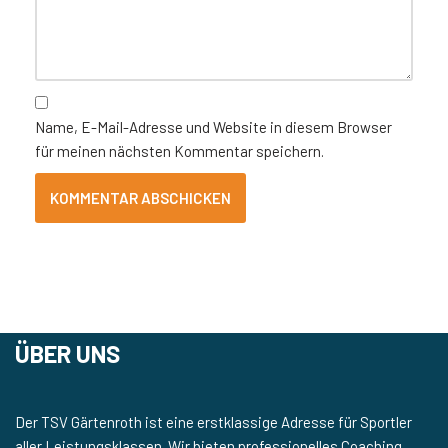
Name, E-Mail-Adresse und Website in diesem Browser
für meinen nächsten Kommentar speichern.
ÜBER UNS
Der TSV Gärtenroth ist eine erstklassige Adresse für Sportler
aller Leistungsklassen. Wir bieten professionelles Coaching,