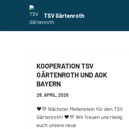
TSV Gärtenroth
Zum
Inhalt
springen
KOOPERATION TSV
GÄRTENROTH UND AOK
BAYERN
28. APRIL, 2026
🖤💛 Nächster Meilenstein für den TSV
Gärtenroth! 🖤💛 Wir freuen uns riesig,
euch unsere neue