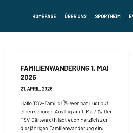
HOMEPAGE
ÜBER UNS
SPORTHEIM
E
FAMILIENWANDERUNG 1. MAI
2026
21. APRIL, 2026
Hallo TSV-Familie! 👋 Wer hat Lust auf
einen schönen Ausflug am 1. Mai? 🥾 Der
TSV Gärtenroth lädt euch herzlich zur
diesjährigen Familienwanderung ein!