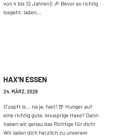
von 4 bis 12 Jahren)! 🎉 Bevor es richtig
losgeht, laden…
HAX’N ESSEN
24. MÄRZ, 2026
O’zapft is… na ja, fast! 🍺 Hunger auf
eine richtig gute, knusprige Haxe? Dann
haben wir genau das Richtige für dich!
Wir laden dich herzlich zu unserem