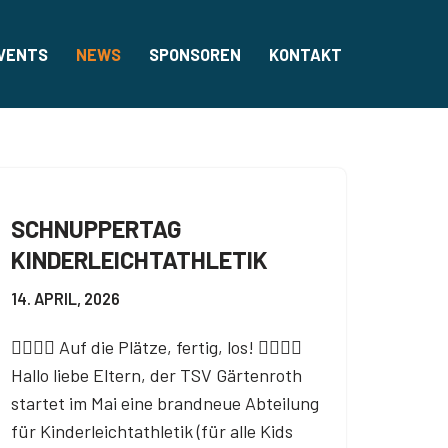
VENTS
NEWS
SPONSOREN
KONTAKT
SCHNUPPERTAG
KINDERLEICHTATHLETIK
14. APRIL, 2026
🏃‍♀️🏃‍♂️ Auf die Plätze, fertig, los! 🏃‍♀️🏃‍♂️
Hallo liebe Eltern, der TSV Gärtenroth
startet im Mai eine brandneue Abteilung
für Kinderleichtathletik (für alle Kids