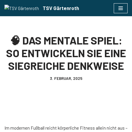
TSV Gärtenroth
Zum
Inhalt
springen
🧠 DAS MENTALE SPIEL:
SO ENTWICKELN SIE EINE
SIEGREICHE DENKWEISE
3. FEBRUAR, 2025
Im modernen Fußball reicht körperliche Fitness allein nicht aus –