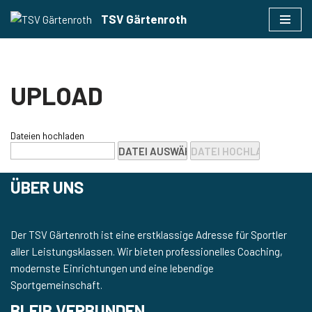
TSV Gärtenroth
Zum
Inhalt
springen
UPLOAD
Dateien hochladen
ÜBER UNS
Der TSV Gärtenroth ist eine erstklassige Adresse für Sportler
aller Leistungsklassen. Wir bieten professionelles Coaching,
modernste Einrichtungen und eine lebendige
Sportgemeinschaft.
BLEIB VERBUNDEN