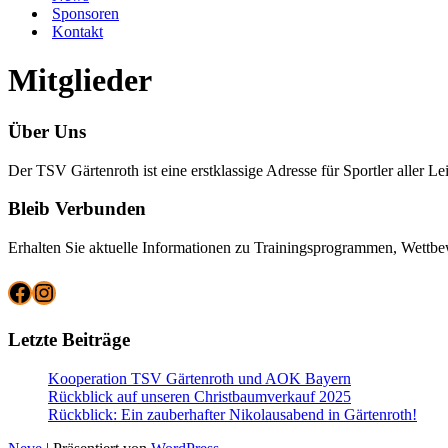
Sponsoren
Kontakt
Mitglieder
Über Uns
Der TSV Gärtenroth ist eine erstklassige Adresse für Sportler aller 
Bleib Verbunden
Erhalten Sie aktuelle Informationen zu Trainingsprogrammen, Wettbe
Facebook
Instagram
Letzte Beiträge
Kooperation TSV Gärtenroth und AOK Bayern
Rückblick auf unseren Christbaumverkauf 2025
Rückblick: Ein zauberhafter Nikolausabend in Gärtenroth!