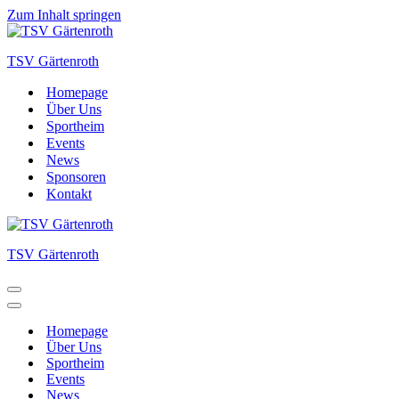
Zum Inhalt springen
TSV Gärtenroth
Homepage
Über Uns
Sportheim
Events
News
Sponsoren
Kontakt
TSV Gärtenroth
Navigationsmenü
Navigationsmenü
Homepage
Über Uns
Sportheim
Events
News