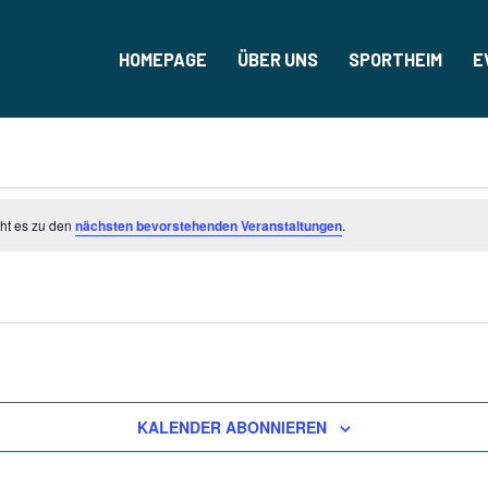
HOMEPAGE
ÜBER UNS
SPORTHEIM
E
eht es zu den
nächsten bevorstehenden Veranstaltungen
.
KALENDER ABONNIEREN